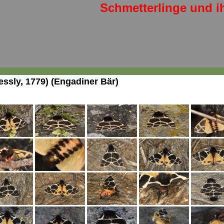
Schmetterlinge und i
ssly, 1779) (Engadiner Bär)