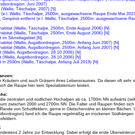
anzen:
an Kräutern und auch Gräsern ihres Lebensraumes. Da dieser oft sehr s
ich die Raupe hier kein Spezialistentum leisten.
che:
lt die zentralen und südlichen Hochalpen ab ca. 1700m NN aufwärts (sel
imum zwischen 2000 und 2700m NN. Die Falter und Raupen finden sich
Rande von Schuttfeldern, gerne in Gletschernähe an kleinen Bächen. 
gstbordregion) fand ich die Raupe regelmäßig an trockenen Südhängen 
sfeldern.
:
destens 2 Jahre zur Entwicklung. Dabei erfolgt die erste Überwinterun