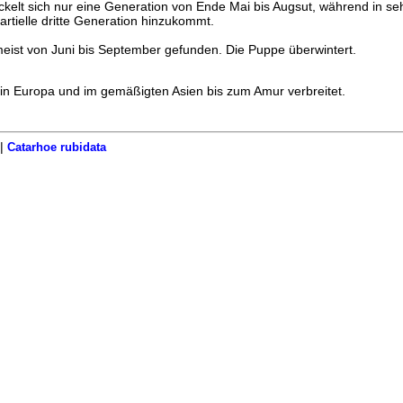
kelt sich nur eine Generation von Ende Mai bis Augsut, während in se
rtielle dritte Generation hinzukommt.
ist von Juni bis September gefunden. Die Puppe überwintert.
 in Europa und im gemäßigten Asien bis zum Amur verbreitet.
|
Catarhoe rubidata