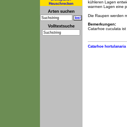
kühleren Lagen entwic
Heuschrecken
warmen Lagen eine pa
Arten suchen
Die Raupen werden me
Bemerkungen:
Volltextsuche
Catarhoe cuculata ist
Catarhoe hortulanaria