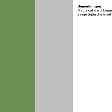
Bemerkungen:
Mattia callidaria kom
einige ägäische Insel