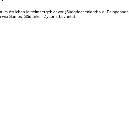
mt im östlichen Mittelmeergebiet vor (Südgriechenland: v.a. Peloponnes,
n wie Samos; Südtürkei, Zypern, Levante).