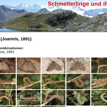
Schmetterlinge und i
(Joannis, 1891)
ombinationen:
nnis, 1891