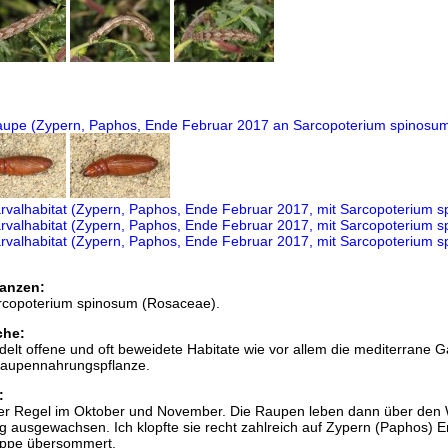
anzen:
rcopoterium spinosum (Rosaceae).
che:
edelt offene und oft beweidete Habitate wie vor allem die mediterrane G
aupennahrungspflanze.
:
n der Regel im Oktober und November. Die Raupen leben dann über den 
ng ausgewachsen. Ich klopfte sie recht zahlreich auf Zypern (Paphos) 
uppe übersommert.