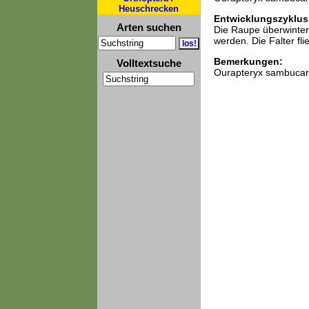
Heuschrecken
Entwicklungszyklus
Arten suchen
Die Raupe überwintert
werden. Die Falter fli
Bemerkungen:
Volltextsuche
Ourapteryx sambucaria 