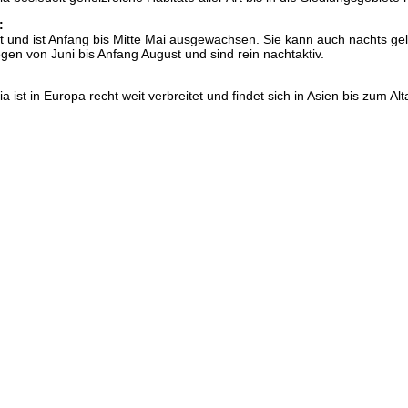
:
 und ist Anfang bis Mitte Mai ausgewachsen. Sie kann auch nachts ge
egen von Juni bis Anfang August und sind rein nachtaktiv.
ist in Europa recht weit verbreitet und findet sich in Asien bis zum Alta