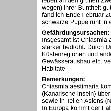
leben an den grünen Zwei
wegen) ihrer Buntheit gu
fand ich Ende Februar 20
schwarze Puppe ruht in
Gefährdungsursachen:
Insgesamt ist Chiasmia 
stärker bedroht. Durch U
Küstenregionen und and
Gewässerausbau etc. verli
Habitate.
Bemerkungen:
Chiasmia aestimaria ko
(Kanarische Inseln) über
sowie in Teilen Asiens (N
In Europa kommt der Fal