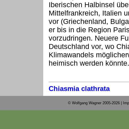
Iberischen Halbinsel übe
Mittelfrankreich, Italien
vor (Griechenland, Bulga
er bis in die Region Par
vorzudringen. Neuere Fu
Deutschland vor, wo Chi
Klimawandels möglicherw
heimisch werden könnte
Chiasmia clathrata
© Wolfgang Wagner 2005-2026 |
Imp