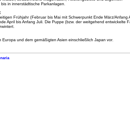
 bis in innerstädtische Parkanlagen.
:
 zeitigen Frühjahr (Februar bis Mai mit Schwerpunkt Ende März/Anfang Ap
de April bis Anfang Juli. Die Puppe (bzw. der weitgehend entwickelte Fa
wintert.
in Europa und dem gemäßigten Asien einschließlich Japan vor.
naria