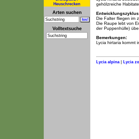
Heuschrecken
gehölzreiche Habitate
Arten suchen
Entwicklungszyklus
Die Falter fliegen im
Die Raupe lebt von En
Volltextsuche
der Puppenhülle) über
Bemerkungen:
Lycia hirtaria kommt 
|
Lycia alpina
Lycia zo