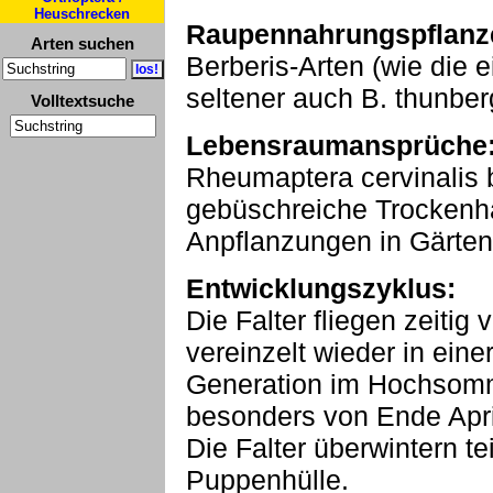
Heuschrecken
Raupennahrungspflanz
Arten suchen
Berberis-Arten (wie die 
seltener auch B. thunberg
Volltextsuche
Lebensraumansprüche
Rheumaptera cervinalis 
gebüschreiche Trockenh
Anpflanzungen in Gärten
Entwicklungszyklus:
Die Falter fliegen zeitig
vereinzelt wieder in eine
Generation im Hochsomm
besonders von Ende April
Die Falter überwintern te
Puppenhülle.