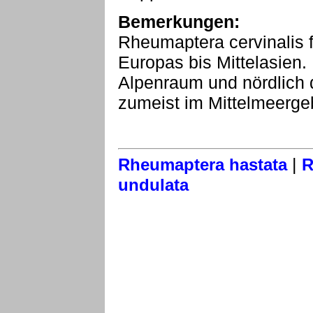
Bemerkungen:
Rheumaptera cervinalis fl
Europas bis Mittelasien. 
Alpenraum und nördlich d
zumeist im Mittelmeergeb
|
Rheumaptera hastata
R
undulata