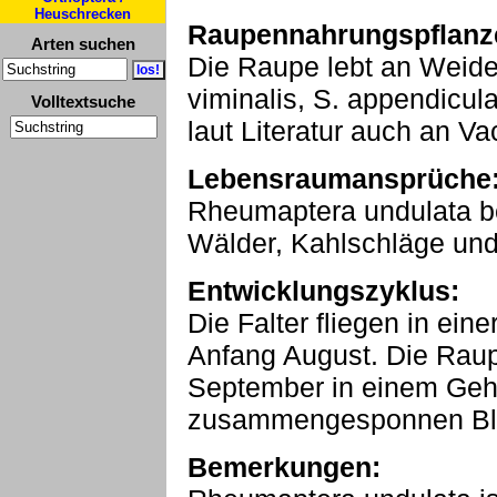
Heuschrecken
Raupennahrungspflanz
Arten suchen
Die Raupe lebt an Weide
viminalis, S. appendicula
Volltextsuche
laut Literatur auch an Va
Lebensraumansprüche
Rheumaptera undulata bes
Wälder, Kahlschläge und
Entwicklungszyklus:
Die Falter fliegen in ei
Anfang August. Die Raup
September in einem Ge
zusammengesponnen Blät
Bemerkungen: