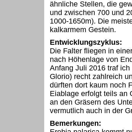
ähnliche Stellen, die gew
und zwischen 700 und 2
1000-1650m). Die meiste
kalkarmem Gestein.
Entwicklungszyklus:
Die Falter fliegen in ei
nach Höhenlage von End
Anfang Juli 2016 traf ic
Glorio) recht zahlreich u
dürften dort kaum noch F
Eiablage erfolgt teils a
an den Gräsern des Unte
vermutlich auch in der G
Bemerkungen:
Erebia palarica kommt n