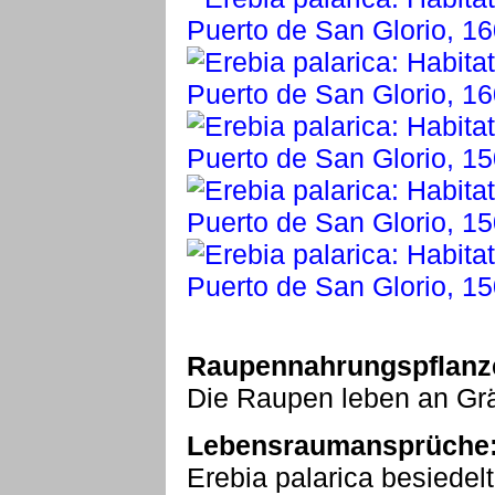
Raupennahrungspflanz
Die Raupen leben an Gr
Lebensraumansprüche
Erebia palarica besiede