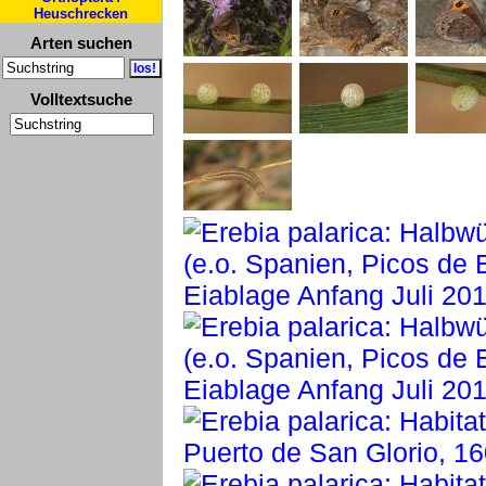
Heuschrecken
Arten suchen
Volltextsuche