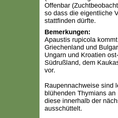
Offenbar (Zuchtbeobacht
so dass die eigentliche 
stattfinden dürfte.
Bemerkungen:
Apaustis rupicola kommt
Griechenland und Bulgar
Ungarn und Kroatien ost-
Südrußland, dem Kaukas
vor.
Raupennachweise sind l
blühenden Thymians an 
diese innerhalb der näc
ausschüttelt.