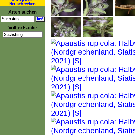
Heuschrecken
Arten suchen
Volltextsuche