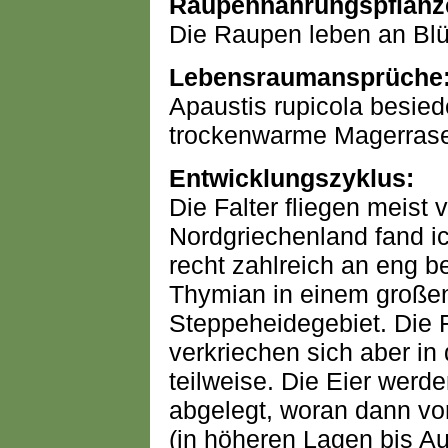
Raupennahrungspflanz
Die Raupen leben an Blü
Lebensraumansprüche
Apaustis rupicola besie
trockenwarme Magerras
Entwicklungszyklus:
Die Falter fliegen meist v
Nordgriechenland fand ic
recht zahlreich an eng be
Thymian in einem große
Steppeheidegebiet. Die F
verkriechen sich aber in
teilweise. Die Eier werd
abgelegt, woran dann vor
(in höheren Lagen bis A