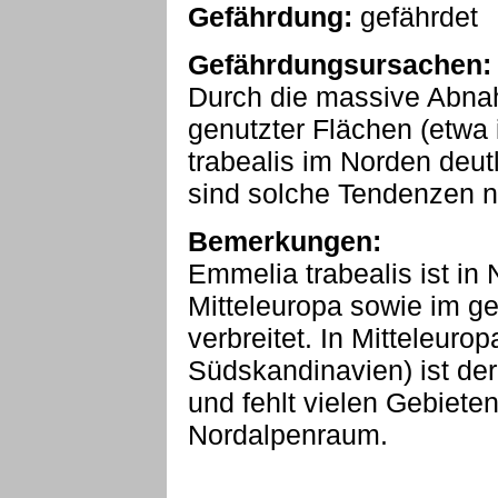
Gefährdung:
gefährdet
Gefährdungsursachen:
Durch die massive Abna
genutzter Flächen (etwa 
trabealis im Norden deut
sind solche Tendenzen n
Bemerkungen:
Emmelia trabealis ist in 
Mitteleuropa sowie im g
verbreitet. In Mitteleuro
Südskandinavien) ist der 
und fehlt vielen Gebiete
Nordalpenraum.