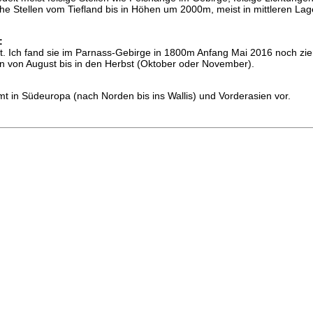
he Stellen vom Tiefland bis in Höhen um 2000m, meist in mittleren La
:
t. Ich fand sie im Parnass-Gebirge in 1800m Anfang Mai 2016 noch zie
egen von August bis in den Herbst (Oktober oder November).
t in Südeuropa (nach Norden bis ins Wallis) und Vorderasien vor.