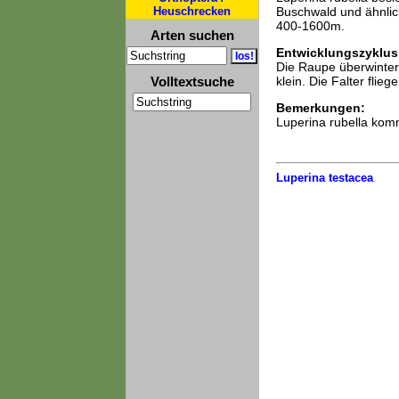
Heuschrecken
Buschwald und ähnlic
400-1600m.
Arten suchen
Entwicklungszyklus
Die Raupe überwinter
Volltextsuche
klein. Die Falter fli
Bemerkungen:
Luperina rubella komm
Luperina testacea