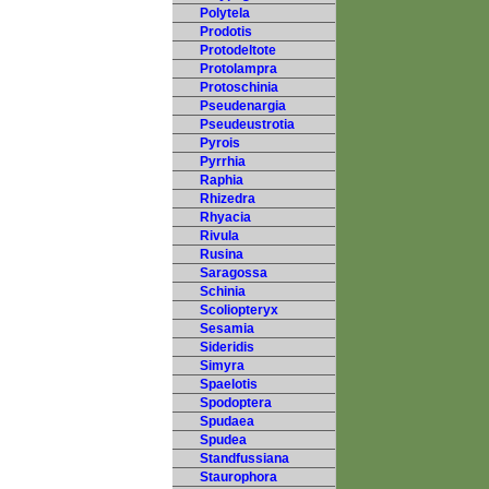
Polytela
Prodotis
Protodeltote
Protolampra
Protoschinia
Pseudenargia
Pseudeustrotia
Pyrois
Pyrrhia
Raphia
Rhizedra
Rhyacia
Rivula
Rusina
Saragossa
Schinia
Scoliopteryx
Sesamia
Sideridis
Simyra
Spaelotis
Spodoptera
Spudaea
Spudea
Standfussiana
Staurophora