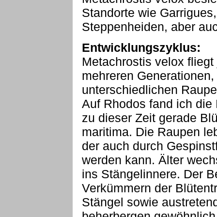
Standorte wie Garrigues
Steppenheiden, aber auc
Entwicklungszyklus:
Metachrostis velox fliegt
mehreren Generationen,
unterschiedlichen Raupen
Auf Rhodos fand ich die
zu dieser Zeit gerade B
maritima. Die Raupen leb
der auch durch Gespinst
werden kann. Älter wech
ins Stängelinnere. Der Bef
Verkümmern der Blütentr
Stängel sowie austretend
beherbergen gewöhnlich