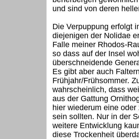
und sind von deren helle
Die Verpuppung erfolgt 
diejenigen der Nolidae er
Falle meiner Rhodos-Rau
so dass auf der Insel wo
überschneidende Genera
Es gibt aber auch Falte
Frühjahr/Frühsommer. Zu 
wahrscheinlich, dass wei
aus der Gattung Ornitho
hier wiederum eine oder
sein sollten. Nur in der 
weitere Entwicklung kau
diese Trockenheit überda