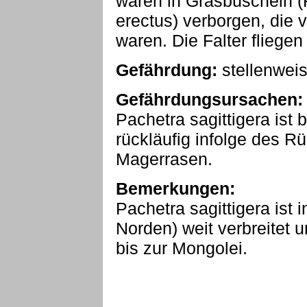
waren in Grasbüscheln (
erectus) verborgen, die
waren. Die Falter fliege
Gefährdung:
stellenwei
Gefährdungsursachen:
Pachetra sagittigera ist 
rückläufig infolge des 
Magerrasen.
Bemerkungen:
Pachetra sagittigera ist
Norden) weit verbreitet 
bis zur Mongolei.