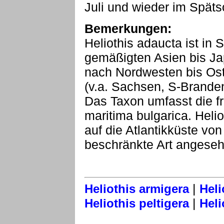
Juli und wieder im Spät
Bemerkungen:
Heliothis adaucta ist i
gemäßigten Asien bis Ja
nach Nordwesten bis Ost
(v.a. Sachsen, S-Branden
Das Taxon umfasst die fr
maritima bulgarica. Helio
auf die Atlantikküste vo
beschränkte Art angeseh
|
Heliothis armigera
Heli
|
Heliothis peltigera
Heli