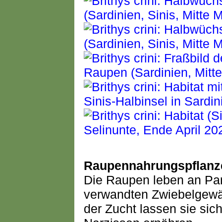
Raupennahrungspflanz
Die Raupen leben an Pa
verwandten Zwiebelgewäc
der Zucht lassen sie sic