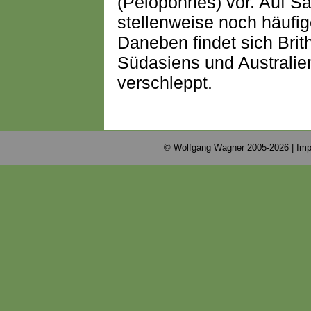
(Peloponnes) vor. Auf Sar
stellenweise noch häufig
Daneben findet sich Brithy
Südasiens und Australien
verschleppt.
© Wolfgang Wagner 2005-2026 |
Imp