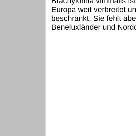
Brachylomia viminalis ist
Europa weit verbreitet u
beschränkt. Sie fehlt abe
Beneluxländer und Nord