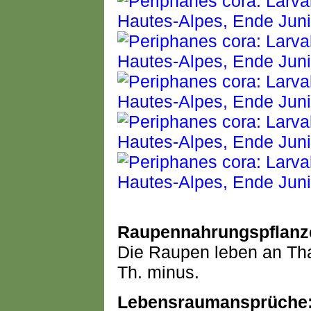
Raupennahrungspflanz
Die Raupen leben an Tha
Th. minus.
Lebensraumansprüche