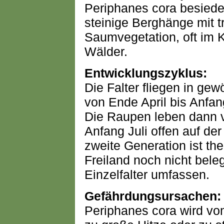
Periphanes cora besiede
steinige Berghänge mit 
Saumvegetation, oft im K
Wälder.
Entwicklungszyklus:
Die Falter fliegen in gew
von Ende April bis Anfan
Die Raupen leben dann v
Anfang Juli offen auf der
zweite Generation ist th
Freiland noch nicht beleg
Einzelfalter umfassen.
Gefährdungsursachen:
Periphanes cora wird vo