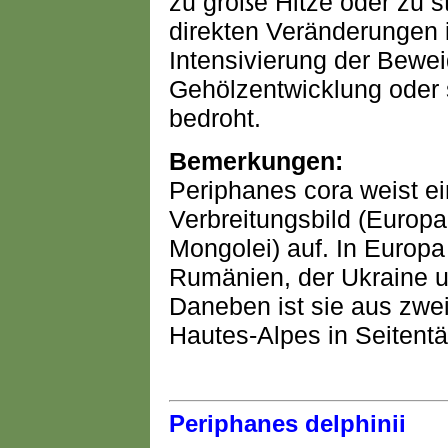
zu große Hitze oder zu s
direkten Veränderungen 
Intensivierung der Bewei
Gehölzentwicklung oder 
bedroht.
Bemerkungen:
Periphanes cora weist ei
Verbreitungsbild (Europa
Mongolei) auf. In Europa
Rumänien, der Ukraine u
Daneben ist sie aus zwe
Hautes-Alpes in Seitent
Periphanes delphinii