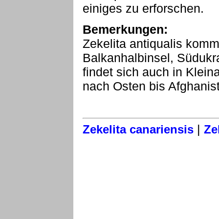
einiges zu erforschen.
Bemerkungen:
Zekelita antiqualis kommt
Balkanhalbinsel, Südukr
findet sich auch in Klein
nach Osten bis Afghanis
|
Zekelita canariensis
Ze