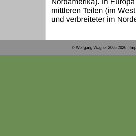
Nordamerika). In Europa 
mittleren Teilen (im West
und verbreiteter im Nord
© Wolfgang Wagner 2005-2026 |
Imp