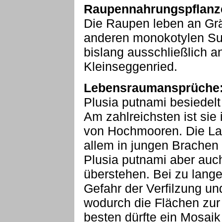
Raupennahrungspflanz
Die Raupen leben an Gr
anderen monokotylen Sum
bislang ausschließlich a
Kleinseggenried.
Lebensraumansprüche
Plusia putnami besiedelt
Am zahlreichsten ist si
von Hochmooren. Die Lar
allem in jungen Brachen 
Plusia putnami aber auc
überstehen. Bei zu lange
Gefahr der Verfilzung u
wodurch die Flächen zur
besten dürfte ein Mosai