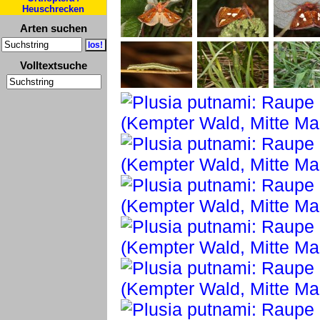
Heuschrecken
Arten suchen
Volltextsuche