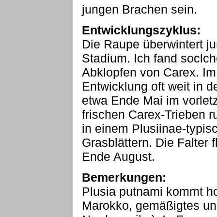
jungen Brachen sein.
Entwicklungszyklus:
Die Raupe überwintert ju
Stadium. Ich fand soclc
Abklopfen von Carex. Im 
Entwicklung oft weit in 
etwa Ende Mai im vorlet
frischen Carex-Trieben r
in einem Plusiinae-typi
Grasblättern. Die Falter
Ende August.
Bemerkungen:
Plusia putnami kommt ho
Marokko, gemäßigtes und