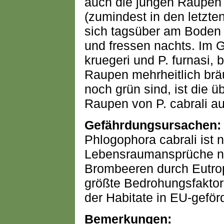
auch die jungen Raupen 
(zumindest in den letzte
sich tagsüber am Boden 
und fressen nachts. Im G
kruegeri und P. furnasi
Raupen mehrheitlich brä
noch grün sind, ist die 
Raupen von P. cabrali au
Gefährdungsursachen:
Phlogophora cabrali ist 
Lebensraumansprüche nic
Brombeeren durch Eutrop
größte Bedrohungsfakto
der Habitate in EU-geför
Bemerkungen: