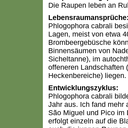
Die Raupen leben an Ru
Lebensraumansprüche
Phlogophora cabrali besi
Lagen, meist von etwa 
Brombeergebüsche könn
Binnensäumen von Nade
Sicheltanne), im autoch
offeneren Landschaften (
Heckenbereiche) liegen.
Entwicklungszyklus:
Phlogophora cabrali bil
Jahr aus. Ich fand mehr 
São Miguel und Pico im
erfolgt einzeln auf die B