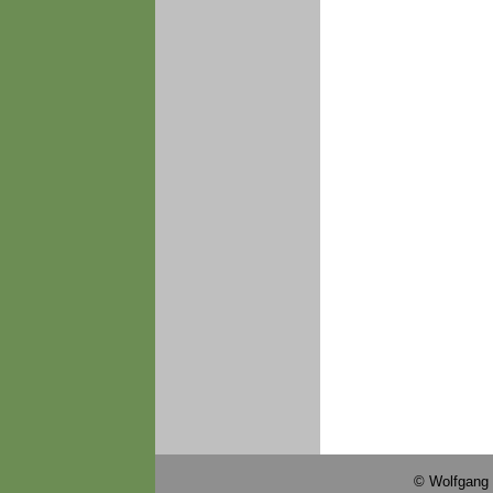
© Wolfgang