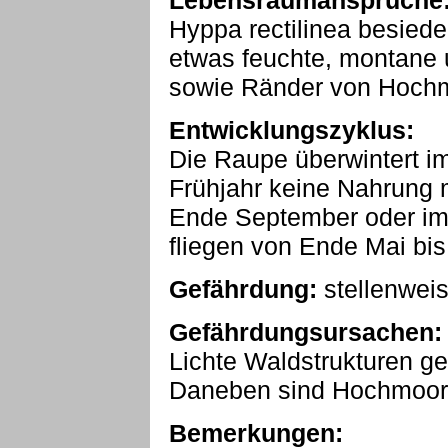
Lebensraumansprüche
Hyppa rectilinea besied
etwas feuchte, montane 
sowie Ränder von Hoch
Entwicklungszyklus:
Die Raupe überwintert i
Frühjahr keine Nahrung 
Ende September oder im O
fliegen von Ende Mai bis
Gefährdung:
stellenwei
Gefährdungsursachen:
Lichte Waldstrukturen g
Daneben sind Hochmoore
Bemerkungen: