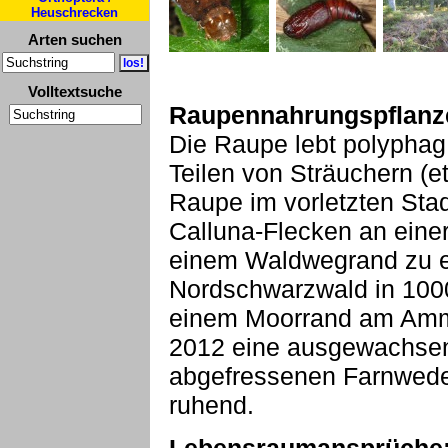
Heuschrecken
Arten suchen
Volltextsuche
Raupennahrungspflanz
Die Raupe lebt polypha
Teilen von Sträuchern (e
Raupe im vorletzten Sta
Calluna-Flecken an einer
einem Waldwegrand zu e
Nordschwarzwald in 100
einem Moorrand am Amm
2012 eine ausgewachsen
abgefressenen Farnwede
ruhend.