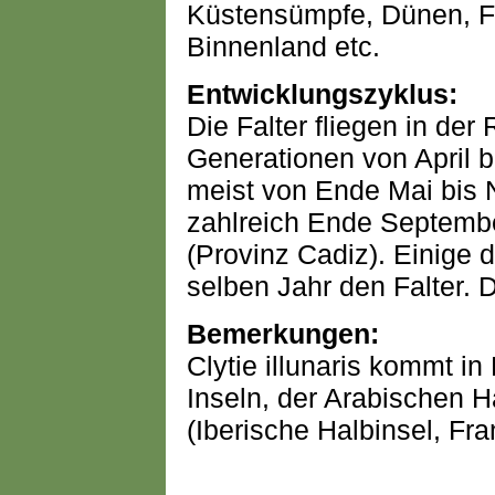
Küstensümpfe, Dünen, Fl
Binnenland etc.
Entwicklungszyklus:
Die Falter fliegen in der 
Generationen von April 
meist von Ende Mai bis N
zahlreich Ende Septemb
(Provinz Cadiz). Einige
selben Jahr den Falter. 
Bemerkungen:
Clytie illunaris kommt in
Inseln, der Arabischen 
(Iberische Halbinsel, Fran