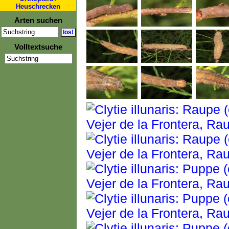
Heuschrecken
Arten suchen
Volltextsuche