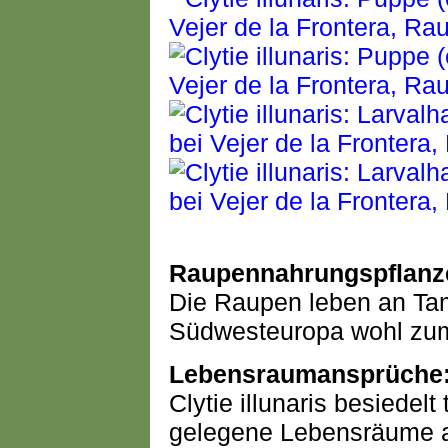
Raupennahrungspflanz
Die Raupen leben an Tam
Südwesteuropa wohl zume
Lebensraumansprüche
Clytie illunaris besiedelt
gelegene Lebensräume all