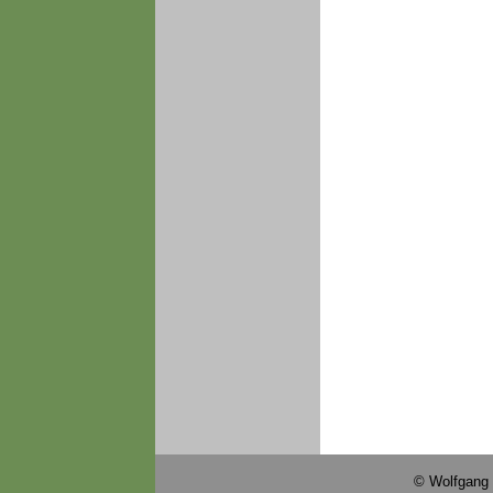
© Wolfgang