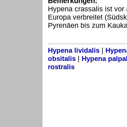
Bemerkungen:
Hypena crassalis ist vor 
Europa verbreitet (Südska
Pyrenäen bis zum Kauka
|
Hypena lividalis
Hypena
|
obsitalis
Hypena palpal
rostralis