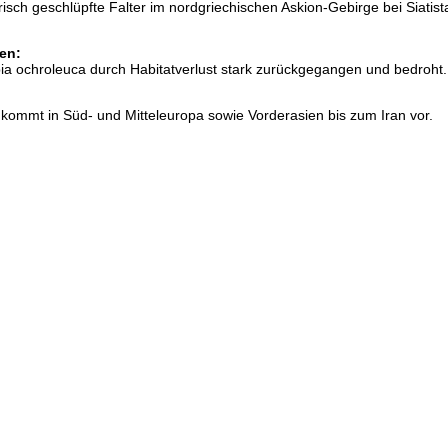
risch geschlüpfte Falter im nordgriechischen Askion-Gebirge bei Siatis
en:
ia ochroleuca durch Habitatverlust stark zurückgegangen und bedroht.
kommt in Süd- und Mitteleuropa sowie Vorderasien bis zum Iran vor.