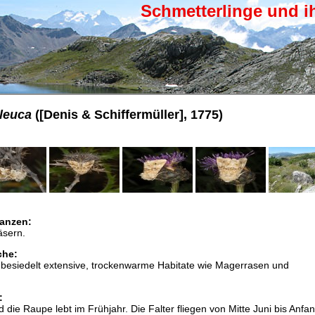
Schmetterlinge und i
leuca
([Denis & Schiffermüller], 1775)
anzen:
äsern.
che:
besiedelt extensive, trockenwarme Habitate wie Magerrasen und
:
 die Raupe lebt im Frühjahr. Die Falter fliegen von Mitte Juni bis Anfa