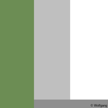
© Wolfgang