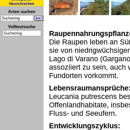
Heuschrecken
Arten suchen
Volltextsuche
Raupennahrungspflanz
Die Raupen leben an Süß
sie von niedrigwüchsige
Lago di Varano (Gargano)
assoziiert zu sein, auch
Fundorten vorkommt.
Lebensraumansprüche
Leucania putrescens bes
Offenlandhabitate, insb
Fluss- und Seeufern.
Entwicklungszyklus: