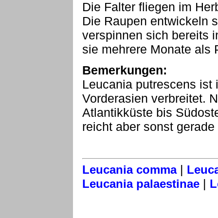
Die Falter fliegen im He
Die Raupen entwickeln s
verspinnen sich bereits i
sie mehrere Monate als 
Bemerkungen:
Leucania putrescens ist 
Vorderasien verbreitet.
Atlantikküste bis Südost
reicht aber sonst gerade
|
Leucania comma
Leuca
|
Leucania palaestinae
L