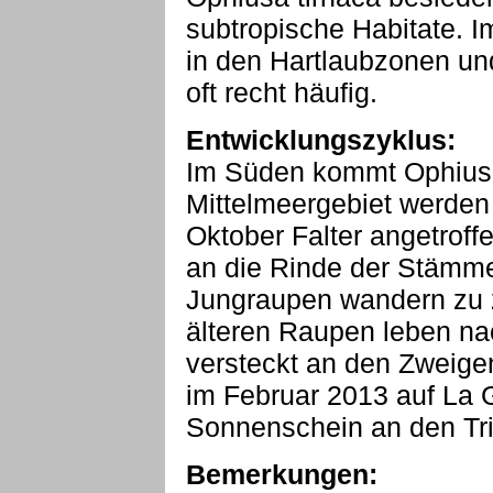
subtropische Habitate. I
in den Hartlaubzonen un
oft recht häufig.
Entwicklungszyklus:
Im Süden kommt Ophiusa 
Mittelmeergebiet werden
Oktober Falter angetroffe
an die Rinde der Stämme
Jungraupen wandern zu z
älteren Raupen leben nac
versteckt an den Zweig
im Februar 2013 auf La 
Sonnenschein an den Tri
Bemerkungen: