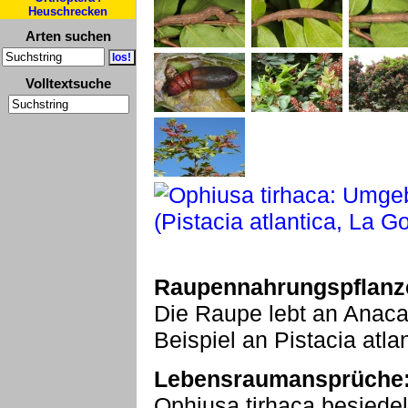
Heuschrecken
Arten suchen
Volltextsuche
Raupennahrungspflanz
Die Raupe lebt an Anac
Beispiel an Pistacia atlan
Lebensraumansprüche
Ophiusa tirhaca besiedelt