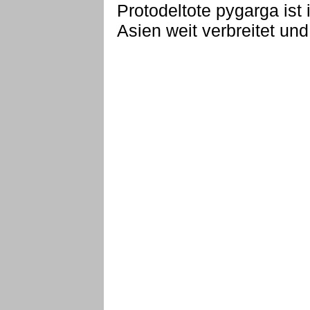
Protodeltote pygarga is
Asien weit verbreitet un