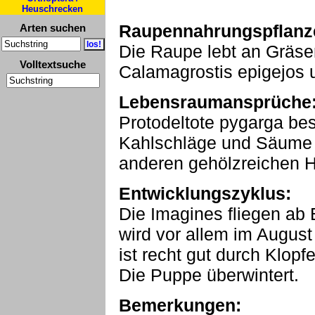
Heuschrecken
Raupennahrungspflanz
Arten suchen
Die Raupe lebt an Gräser
Volltextsuche
Calamagrostis epigejos 
Lebensraumansprüche
Protodeltote pygarga bes
Kahlschläge und Säume 
anderen gehölzreichen Ha
Entwicklungszyklus:
Die Imagines fliegen ab 
wird vor allem im Augus
ist recht gut durch Klop
Die Puppe überwintert.
Bemerkungen: