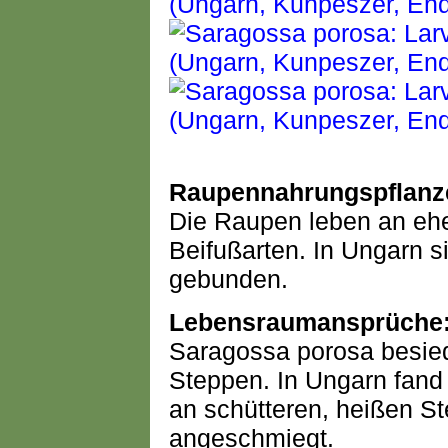
Raupennahrungspflanz
Die Raupen leben an ehe
Beifußarten. In Ungarn s
gebunden.
Lebensraumansprüche
Saragossa porosa besiede
Steppen. In Ungarn fand
an schütteren, heißen St
angeschmiegt.