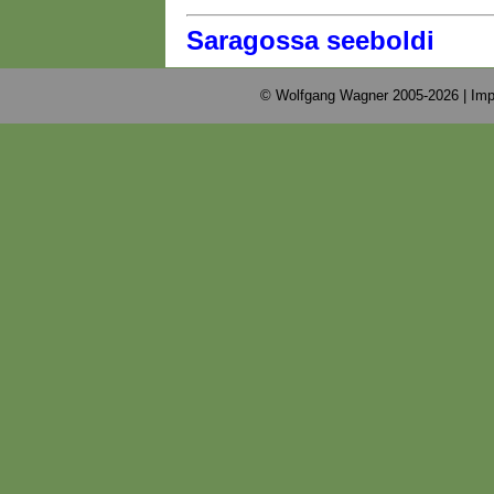
Saragossa seeboldi
© Wolfgang Wagner 2005-2026 |
Imp