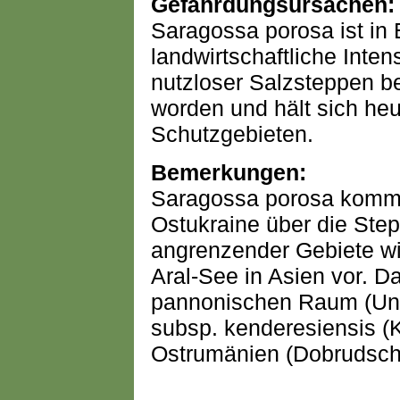
Gefährdungsursachen:
Saragossa porosa ist in 
landwirtschaftliche Intens
nutzloser Salzsteppen be
worden und hält sich heu
Schutzgebieten.
Bemerkungen:
Saragossa porosa kommt
Ostukraine über die St
angrenzender Gebiete wi
Aral-See in Asien vor. D
pannonischen Raum (Ung
subsp. kenderesiensis (
Ostrumänien (Dobrudsch