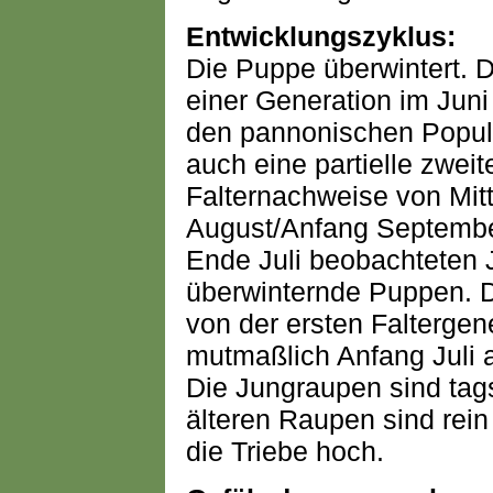
Entwicklungszyklus:
Die Puppe überwintert. Di
einer Generation im Juni
den pannonischen Popul
auch eine partielle zwei
Falternachweise von Mit
August/Anfang September
Ende Juli beobachteten
überwinternde Puppen. 
von der ersten Falterge
mutmaßlich Anfang Juli a
Die Jungraupen sind tags
älteren Raupen sind rein
die Triebe hoch.