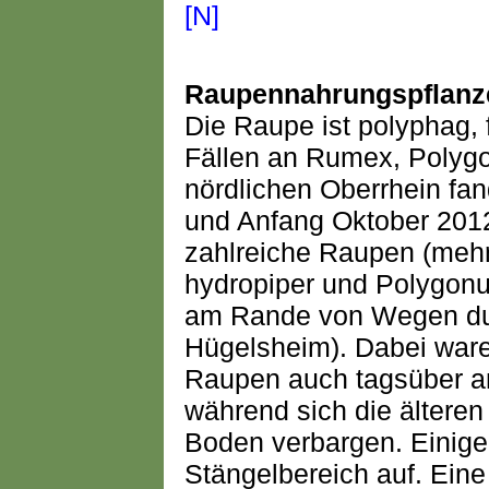
Raupennahrungspflanz
Die Raupe ist polyphag, 
Fällen an Rumex, Polygo
nördlichen Oberrhein fa
und Anfang Oktober 2012
zahlreiche Raupen (meh
hydropiper und Polygonu
am Rande von Wegen dur
Hügelsheim). Dabei war
Raupen auch tagsüber an
während sich die älteren
Boden verbargen. Einige 
Stängelbereich auf. Eine