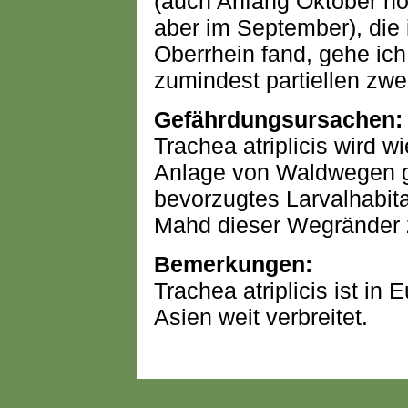
(auch Anfang Oktober no
aber im September), die
Oberrhein fand, gehe ich
zumindest partiellen zwe
Gefährdungsursachen:
Trachea atriplicis wird 
Anlage von Waldwegen ge
bevorzugtes Larvalhabitat
Mahd dieser Wegränder z
Bemerkungen:
Trachea atriplicis ist i
Asien weit verbreitet.