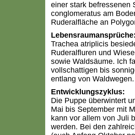
einer stark befressene
conglomeratus am Boden 
Ruderalfläche an Polygo
Lebensraumansprüche
Trachea atriplicis besiede
Ruderalfluren und Wies
sowie Waldsäume. Ich fa
vollschattigen bis sonn
entlang von Waldwegen.
Entwicklungszyklus:
Die Puppe überwintert un
Mai bis September mit M
kann vor allem von Juli 
werden. Bei den zahlreic