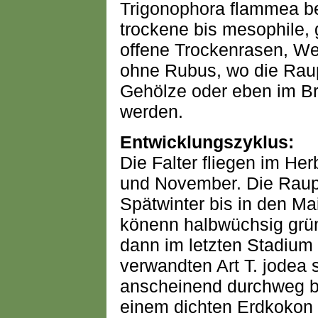
Trigonophora flammea b
trockene bis mesophile, 
offene Trockenrasen, We
ohne Rubus, wo die Raup
Gehölze oder eben im B
werden.
Entwicklungszyklus:
Die Falter fliegen im He
und November. Die Raup
Spätwinter bis in den Ma
könenn halbwüchsig grün
dann im letzten Stadium
verwandten Art T. jodea 
anscheinend durchweg br
einem dichten Erdkokon 