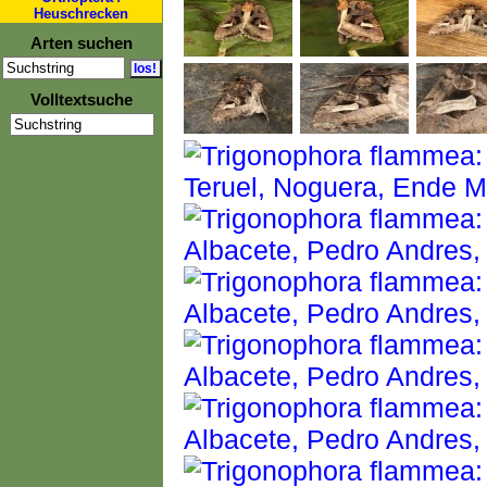
Heuschrecken
Arten suchen
Volltextsuche