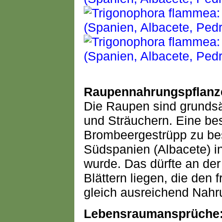
Raupennahrungspflanz
Die Raupen sind grundsä
und Sträuchern. Eine bes
Brombeergestrüpp zu be
Südspanien (Albacete) in
wurde. Das dürfte an de
Blättern liegen, die den
gleich ausreichend Nahru
Lebensraumansprüche