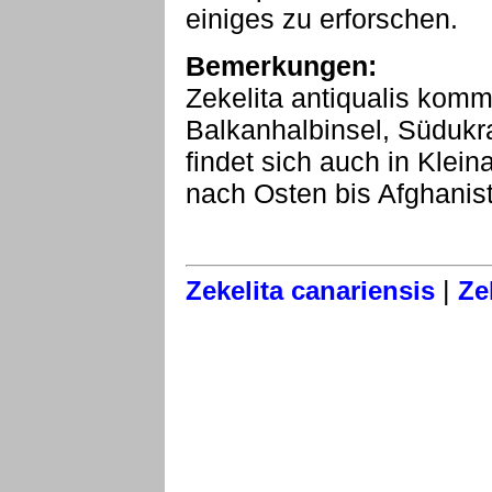
einiges zu erforschen.
Bemerkungen:
Zekelita antiqualis kommt
Balkanhalbinsel, Südukr
findet sich auch in Klein
nach Osten bis Afghanis
|
Zekelita canariensis
Ze