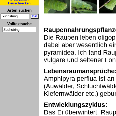
Heuschrecken
Arten suchen
Volltextsuche
Raupennahrungspflanz
Die Raupen leben oligop
dabei aber wesentlich e
pyramidea. Ich fand Rau
vulgare und seltener Loni
Lebensraumansprüche
Amphipyra perflua ist an
(Auwälder, Schluchtwäld
Kiefernwälder etc.) gebu
Entwicklungszyklus:
Das Ei überwintert. Raup