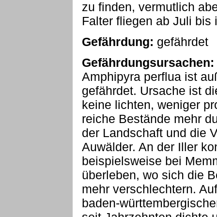
zu finden, vermutlich ab
Falter fliegen ab Juli bi
Gefährdung:
gefährdet
Gefährdungsursachen:
Amphipyra perflua ist au
gefährdet. Ursache ist d
keine lichten, weniger 
reiche Bestände mehr du
der Landschaft und die V
Auwälder. An der Iller k
beispielsweise bei Mem
überleben, wo sich die 
mehr verschlechtern. Au
baden-württembergischen 