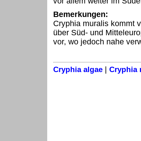
vor allem weiter im Süde
Bemerkungen:
Cryphia muralis kommt v
über Süd- und Mitteleuro
vor, wo jedoch nahe ve
|
Cryphia algae
Cryphia