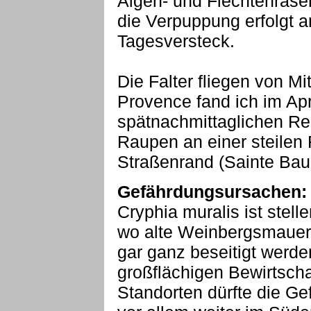
Algen- und Flechtenrase
die Verpuppung erfolgt a
Tagesversteck.
Die Falter fliegen von Mi
Provence fand ich im Ap
spätnachmittaglichen Re
Raupen an einer steilen
Straßenrand (Sainte Ba
Gefährdungsursachen:
Cryphia muralis ist stell
wo alte Weinbergsmauern
gar ganz beseitigt werde
großflächigen Bewirtscha
Standorten dürfte die Ge