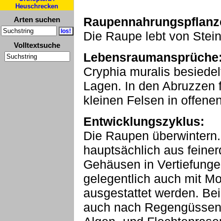
Heuschrecken
Raupennahrungspflanz
Arten suchen
Die Raupe lebt von Stei
Volltextsuche
Lebensraumansprüche
Cryphia muralis besiede
Lagen. In den Abruzzen 
kleinen Felsen in offene
Entwicklungszyklus:
Die Raupen überwintern. 
hauptsächlich aus feiner
Gehäusen in Vertiefunge
gelegentlich auch mit Mo
ausgestattet werden. Bei
auch nach Regengüssen