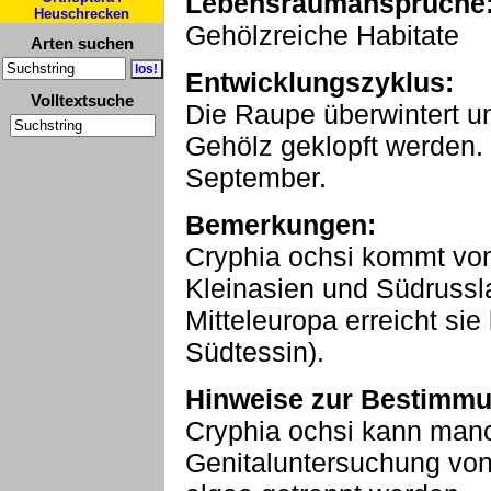
Lebensraumansprüche
Heuschrecken
Gehölzreiche Habitate
Arten suchen
Entwicklungszyklus:
Volltextsuche
Die Raupe überwintert u
Gehölz geklopft werden. D
September.
Bemerkungen:
Cryphia ochsi kommt vo
Kleinasien und Südrussla
Mitteleuropa erreicht sie
Südtessin).
Hinweise zur Bestimmu
Cryphia ochsi kann manc
Genitaluntersuchung von