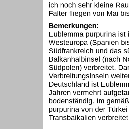
ich noch sehr kleine Ra
Falter fliegen von Mai bi
Bemerkungen:
Eublemma purpurina ist 
Westeuropa (Spanien bi
Südfrankreich und das süd
Balkanhalbinsel (nach N
Südpolen) verbreitet. Da
Verbreitungsinseln weiter
Deutschland ist Eublemm
Jahren vermehrt aufgetau
bodenständig. Im gemäß
purpurina von der Türkei
Transbaikalien verbreitet