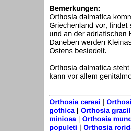
Bemerkungen:
Orthosia dalmatica kommt
Griechenland vor, findet
und an der adriatischen K
Daneben werden Kleinas
Ostens besiedelt.
Orthosia dalmatica steht
kann vor allem genitalm
|
Orthosia cerasi
Orthos
|
gothica
Orthosia gracil
|
miniosa
Orthosia mun
|
populeti
Orthosia rorid