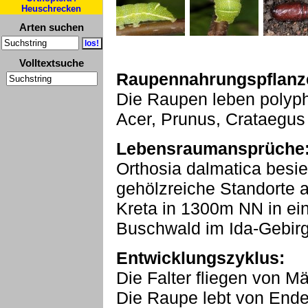
Heuschrecken
Arten suchen
Volltextsuche
Raupennahrungspflanz
Die Raupen leben polyph
Acer, Prunus, Crataegus 
Lebensraumansprüche
Orthosia dalmatica besi
gehölzreiche Standorte al
Kreta in 1300m NN in ei
Buschwald im Ida-Gebir
Entwicklungszyklus:
Die Falter fliegen von Mä
Die Raupe lebt von Ende 