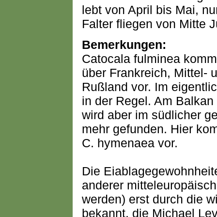
lebt von April bis Mai, n
Falter fliegen von Mitte
Bemerkungen:
Catocala fulminea kommt
über Frankreich, Mittel-
Rußland vor. Im eigentli
in der Regel. Am Balkan 
wird aber im südlicher g
mehr gefunden. Hier ko
C. hymenaea vor.
Die Eiablagegewohnheite
anderer mitteleuropäisc
werden) erst durch die w
bekannt, die Michael Lev