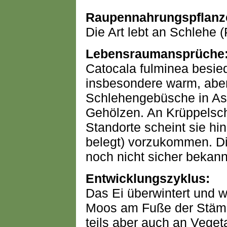
Raupennahrungspflanz
Die Art lebt an Schlehe 
Lebensraumansprüche
Catocala fulminea besied
insbesondere warm, aber 
Schlehengebüsche in Ass
Gehölzen. An Krüppelsc
Standorte scheint sie hi
belegt) vorzukommen. Di
noch nicht sicher bekann
Entwicklungszyklus:
Das Ei überwintert und 
Moos am Fuße der Stäm
teils aber auch an Veget