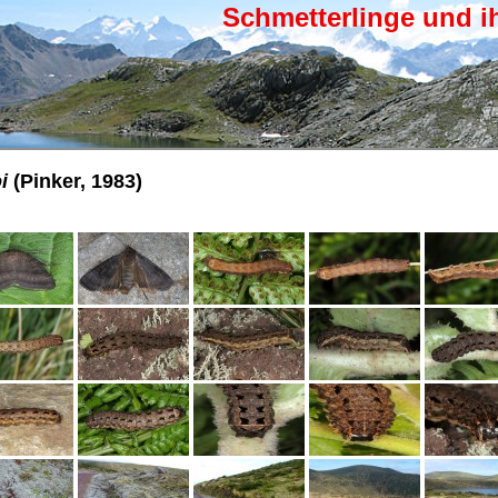
Schmetterlinge und i
i
(Pinker, 1983)