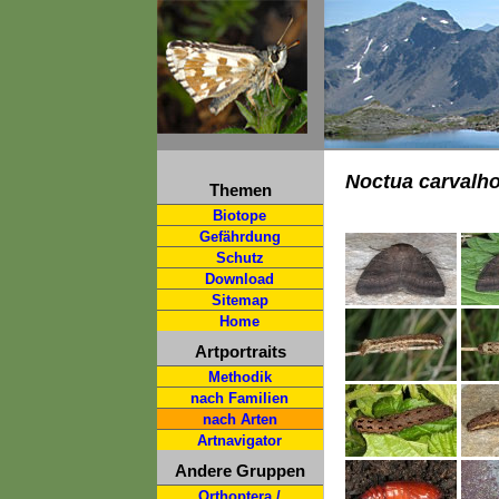
Noctua carvalho
Themen
Biotope
Gefährdung
Schutz
Download
Sitemap
Home
Artportraits
Methodik
nach Familien
nach Arten
Artnavigator
Andere Gruppen
Orthoptera /