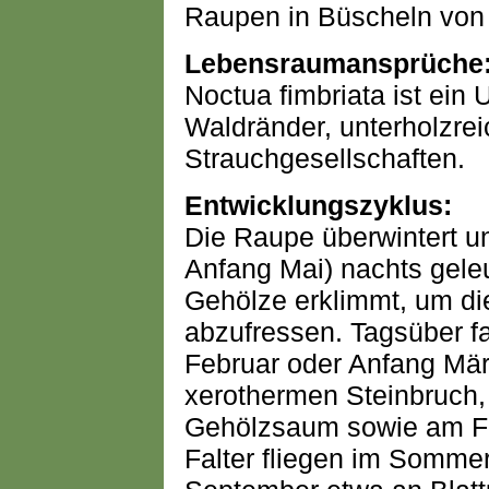
Raupen in Büscheln von 
Lebensraumansprüche
Noctua fimbriata ist ein 
Waldränder, unterholzre
Strauchgesellschaften.
Entwicklungszyklus:
Die Raupe überwintert un
Anfang Mai) nachts gele
Gehölze erklimmt, um d
abzufressen. Tagsüber 
Februar oder Anfang Mär
xerothermen Steinbruch,
Gehölzsaum sowie am Fu
Falter fliegen im Sommer