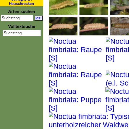
Heuschrecken
Arten suchen
Volltextsuche