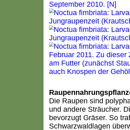
Raupennahrungspflanz
Die Raupen sind polypha
und andere Sträucher. D
bevorzugt Gräser. So tra
Schwarzwaldlagen überwin