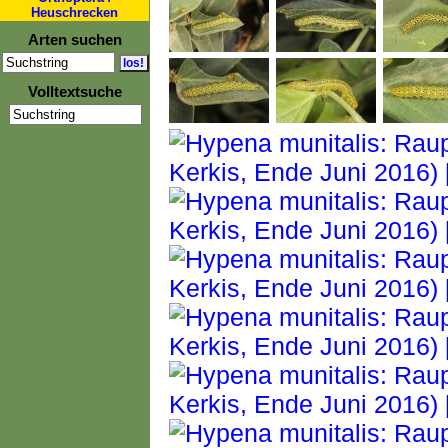
Heuschrecken
Arten suchen
Volltextsuche