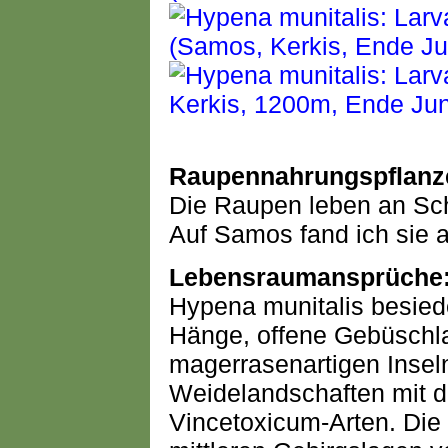
Raupennahrungspflanz
Die Raupen leben an Sc
Auf Samos fand ich sie 
Lebensraumansprüche
Hypena munitalis besiedel
Hänge, offene Gebüschl
magerrasenartigen Inseln
Weidelandschaften mit
Vincetoxicum-Arten. Die 