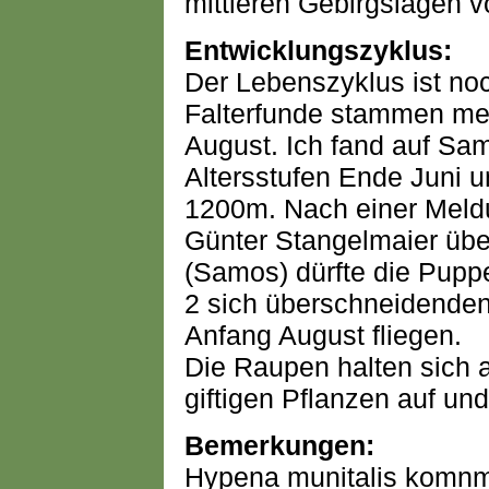
mittleren Gebirgslagen 
Entwicklungszyklus:
Der Lebenszyklus ist noc
Falterfunde stammen mei
August. Ich fand auf Sa
Altersstufen Ende Juni u
1200m. Nach einer Meldu
Günter Stangelmaier übe
(Samos) dürfte die Puppe
2 sich überschneidenden
Anfang August fliegen.
Die Raupen halten sich 
giftigen Pflanzen auf un
Bemerkungen:
Hypena munitalis komnm