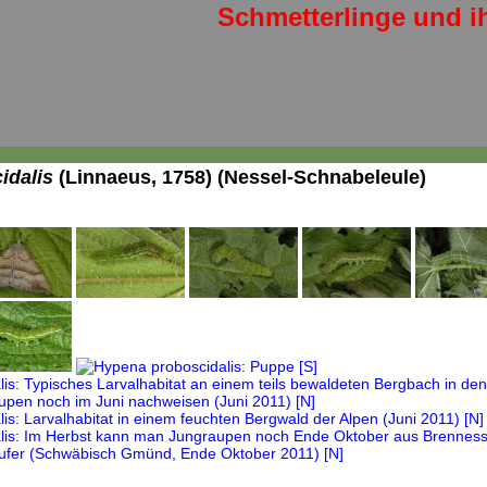
Schmetterlinge und i
idalis
(Linnaeus, 1758) (Nessel-Schnabeleule)