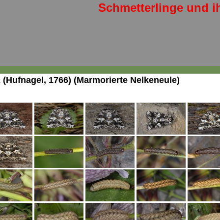
Schmetterlinge und i
a
(Hufnagel, 1766) (Marmorierte Nelkeneule)