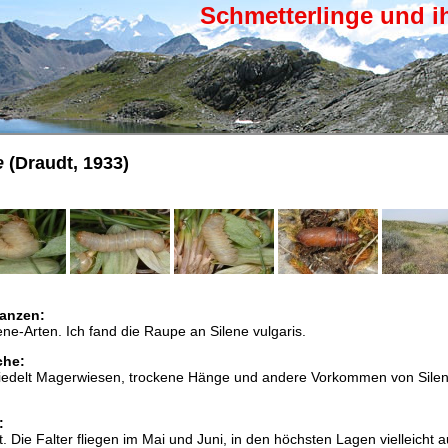
Schmetterlinge und i
e
(Draudt, 1933)
anzen:
ene-Arten. Ich fand die Raupe an Silene vulgaris.
che:
edelt Magerwiesen, trockene Hänge und andere Vorkommen von Sile
:
. Die Falter fliegen im Mai und Juni, in den höchsten Lagen vielleicht 