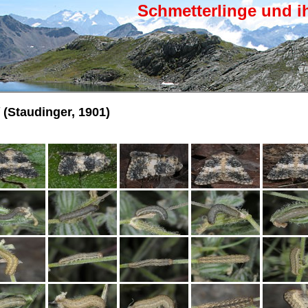
Schmetterlinge und i
(Staudinger, 1901)