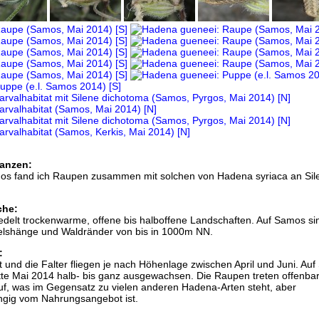
anzen:
mos fand ich Raupen zusammen mit solchen von Hadena syriaca an Sil
che:
delt trockenwarme, offene bis halboffene Landschaften. Auf Samos si
elshänge und Waldränder von bis in 1000m NN.
:
 und die Falter fliegen je nach Höhenlage zwischen April und Juni. Au
te Mai 2014 halb- bis ganz ausgewachsen. Die Raupen treten offenbar
uf, was im Gegensatz zu vielen anderen Hadena-Arten steht, aber
gig vom Nahrungsangebot ist.