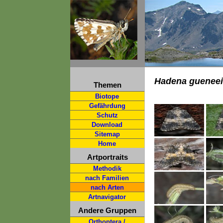
Hadena gueneei
Themen
Biotope
Gefährdung
Schutz
Download
Sitemap
Home
Artportraits
Methodik
nach Familien
nach Arten
Artnavigator
Andere Gruppen
Orthoptera /