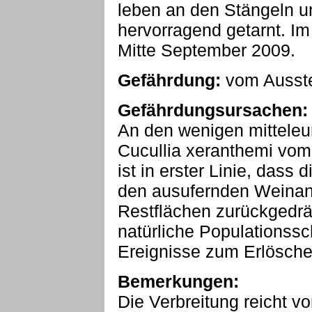
leben an den Stängeln un
hervorragend getarnt. Im
Mitte September 2009.
Gefährdung:
vom Ausste
Gefährdungsursachen:
An den wenigen mitteleu
Cucullia xeranthemi vom
ist in erster Linie, das
den ausufernden Weinanb
Restflächen zurückgedr
natürliche Populationss
Ereignisse zum Erlösche
Bemerkungen:
Die Verbreitung reicht 